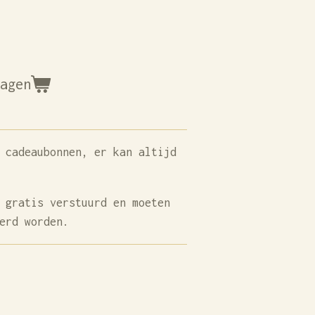
wagen
 cadeaubonnen, er kan altijd
 gratis verstuurd en moeten
eerd worden.