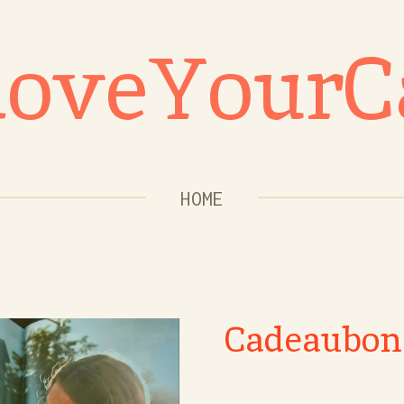
oveYourC
HOME
Cadeaubon 