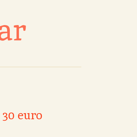
ar
30 euro